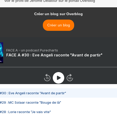
Voir le profil de Jérôme Delatour sur le portail Overblog
Créer un blog sur Overblog
Créer un blog
FACE A - un podcast Purecharts
FACE A #30 : Eve Angeli raconte "Avant de partir"
#30 : Eve Angeli raconte "Avant de partir"
#29 : MC Solaar raconte "Bouge de là"
28 : Lorie raconte "Je vais vite"