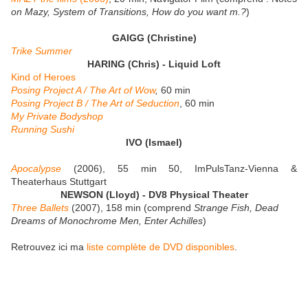
on Mazy, System of Transitions, How do you want m.?
)
GAIGG (Christine)
Trike Summer
HARING (Chris) - Liquid Loft
Kind of Heroes
Posing Project A / The Art of Wow
,
60 min
Posing Project B / The Art of Seduction
, 60 min
My Private Bodyshop
Running Sushi
IVO (Ismael)
Apocalypse
(2006), 55 min 50, ImPulsTanz-Vienna &
Theaterhaus Stuttgart
NEWSON (Lloyd)
-
DV8 Physical Theater
Three Ballets
(2007), 158 min (comprend
Strange Fish, Dead
Dreams of Monochrome Men, Enter Achilles
)
Retrouvez ici ma
liste complète de DVD disponibles
.