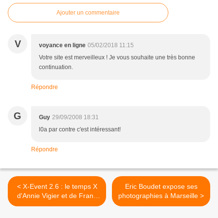
Ajouter un commentaire
V
voyance en ligne
05/02/2018 11:15
Votre site est merveilleux ! Je vous souhaite une très bonne
continuation.
Répondre
G
Guy
29/09/2008 18:31
l0a par contre c'est intéressant!
Répondre
< X-Event 2.6 : le temps X
Eric Boudet expose ses
d'Annie Vigier et de Frank
photographies à Marseille >
Apertet