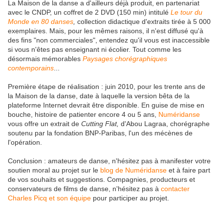
La Maison de la danse a d'ailleurs déjà produit, en partenariat
avec le CNDP, un coffret de 2 DVD (150 min) intitulé
Le tour du
Monde en 80 danses
,
collection didactique d'extraits tirée à 5 000
exemplaires. Mais, pour les mêmes raisons, il n'est diffusé qu'à
des fins "non commerciales", entendez qu'il vous est inaccessible
si vous n'êtes pas enseignant ni écolier. Tout comme les
désormais mémorables
Paysages chorégraphiques
contemporains
...
Première étape de réalisation : juin 2010, pour les trente ans de
la Maison de la danse, date à laquelle la version bêta de la
plateforme Internet devrait être disponible. En guise de mise en
bouche, histoire de patienter encore 4 ou 5 ans,
Numéridanse
vous offre un extrait de
Cutting Flat,
d'Abou Lagraa, chorégraphe
soutenu par la fondation BNP-Paribas, l'un des mécènes de
l'opération.
Conclusion : amateurs de danse, n'hésitez pas à manifester votre
soutien moral au projet sur le
blog de Numéridanse
et à faire part
de vos souhaits et suggestions. Compagnies, producteurs et
conservateurs de films de danse, n'hésitez pas à
contacter
Charles Picq et son équipe
pour participer au projet.