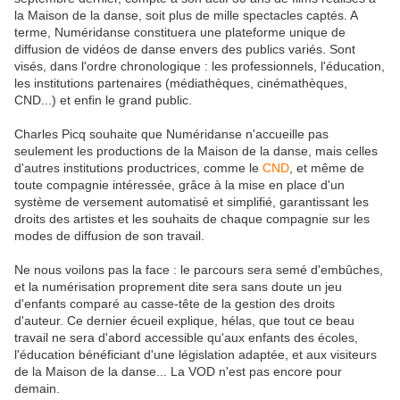
la Maison de la danse, soit plus de mille spectacles captés. A
terme, Numéridanse constituera une plateforme unique de
diffusion de vidéos de danse envers des publics variés. Sont
visés, dans l'ordre chronologique : les professionnels, l'éducation,
les institutions partenaires (médiathèques, cinémathèques,
CND...) et enfin le grand public.
Charles Picq souhaite que Numéridanse n'accueille pas
seulement les productions de la Maison de la danse, mais celles
d'autres institutions productrices, comme le
CND
, et même de
toute compagnie intéressée, grâce à la mise en place d'un
système de versement automatisé et simplifié, garantissant les
droits des artistes et les souhaits de chaque compagnie sur les
modes de diffusion de son travail.
Ne nous voilons pas la face : le parcours sera semé d'embûches,
et la numérisation proprement dite sera sans doute un jeu
d'enfants comparé au casse-tête de la gestion des droits
d'auteur. Ce dernier écueil explique, hélas, que tout ce beau
travail ne sera d'abord accessible qu'aux enfants des écoles,
l'éducation bénéficiant d'une législation adaptée, et aux visiteurs
de la Maison de la danse... La VOD n'est pas encore pour
demain.