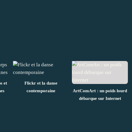
s et
Flickr et la danse
nes
contemporaine
ArtComArt : un poids lourd
débarque sur Internet