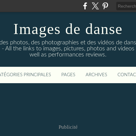
Images de danse
 des photos, des photographies et des vidéos de dan
 - All the links to images, pictures, photos and vide
well as performances reviews.
ATÉGORIES PRINCIPALES
PAGES
ARCHIVES
CONTAC
Publicité