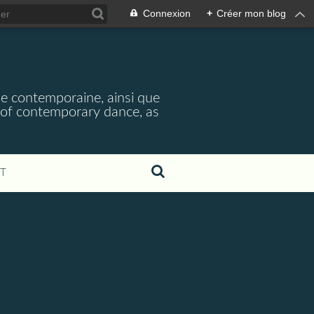
Connexion
+
Créer mon blog
se contemporaine, ainsi que
os of contemporary dance, as
T