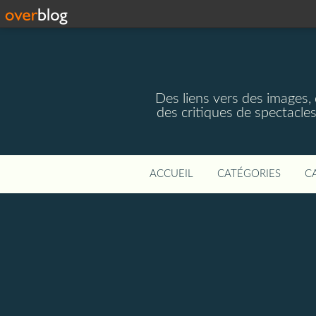
Des liens vers des images,
des critiques de spectacles
ACCUEIL
CATÉGORIES
C