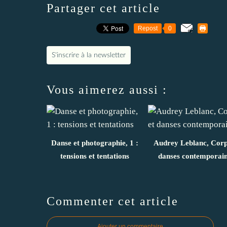
Partager cet article
Repost
0
S'inscrire à la newsletter
Vous aimerez aussi :
Danse et photographie, 1 :
Audrey Leblanc, Corp
tensions et tentations
danses contemporai
Commenter cet article
Ajouter un commentaire