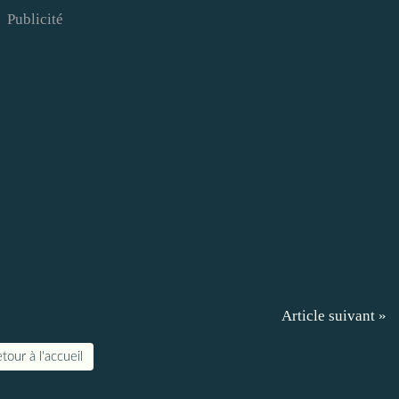
Publicité
Article suivant »
tour à l'accueil