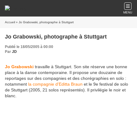
MENU
Accueil
» Jo Grabowski, photographe à Stuttgart
Jo Grabowski, photographe à Stuttgart
Publié le 18/05/2005 à 00:00
Par
JD
Jo Grabowski
travaille à Stuttgart. Son site réserve une bonne
place à la danse contemporaine. Il propose une douzaine de
reportages sur des compagnies et des chorégraphies en solo :
notamment
la compagnie d'Editta Braun
et le 9e festival de solo
de Stuttgart (2005, 21 solos représentés). Il privilégie le noir et
blanc.