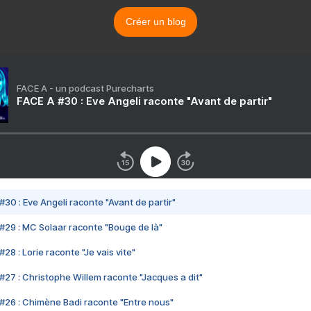
Créer un blog
FACE A - un podcast Purecharts
FACE A #30 : Eve Angeli raconte "Avant de partir"
#30 : Eve Angeli raconte "Avant de partir"
#29 : MC Solaar raconte "Bouge de là"
28 : Lorie raconte "Je vais vite"
#27 : Christophe Willem raconte "Jacques a dit"
#26 : Chimène Badi raconte "Entre nous"