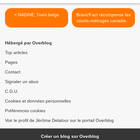
< NADINE, l'ovni belge
Bravo!Fact récompense les
courts-métrages canadiens
>
Hébergé par Overblog
Top articles
Pages
Contact
Signaler un abus
C.G.U.
Cookies et données personnelles
Préférences cookies
Voir le profil de Jérôme Delatour sur le portail Overblog
Créer un blog sur Overblog