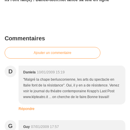
Commentaires
Ajouter un commentaire
D
Daniela
10/01/2009 15:19
"Malgré la chape berlusconienne, les arts du spectacle en
Italie font de la résistance". Oui, il y en a de résistence. Venez
voir le journal du théatre contemporaine Krapp's Last Post
www.klpteatro.it ... on cherche de le faire.Bonne travail!
Répondre
G
Guy
07/01/2009 17:57