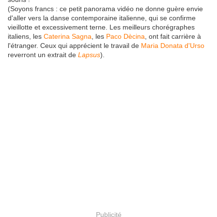
(Soyons francs : ce petit panorama vidéo ne donne guère envie
d'aller vers la danse contemporaine italienne, qui se confirme
vieillotte et excessivement terne. Les meilleurs chorégraphes
italiens, les
Caterina Sagna
, les
Paco Dècina
, ont fait carrière à
l'étranger. Ceux qui apprécient le travail de
Maria Donata d'Urso
reverront un extrait de
Lapsus
).
Publicité