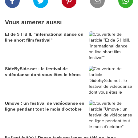
Vous aimerez aussi
Et de 5 ! Idill, "international dance on
line short film festival"
SideBySide.net : le festival de
vidéodanse dont vous êtes le héros
Umove : un festival de vidéodanse en
ligne pendant tout le mois d'octobre
Ils l'ont fait(e) ! Dance-tech.net lance sa télé en ligne