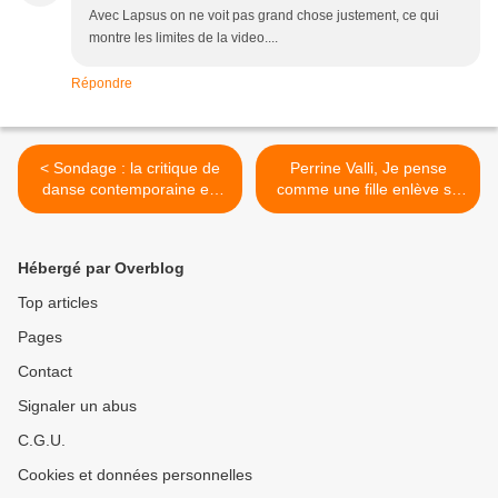
Avec Lapsus on ne voit pas grand chose justement, ce qui
montre les limites de la video....
Répondre
< Sondage : la critique de
Perrine Valli, Je pense
danse contemporaine en
comme une fille enlève sa
France
robe : prometteur >
Hébergé par Overblog
Top articles
Pages
Contact
Signaler un abus
C.G.U.
Cookies et données personnelles