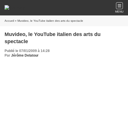
MENU
Accueil
» Muvideo, le YouTube italien des arts du spectacle
Muvideo, le YouTube italien des arts du
spectacle
Publié le 07/01/2009 à 14:28
Par
Jérôme Delatour